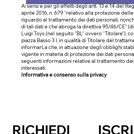
Ai sensi e per gli effetti degli artt. 13 e 14 del 
aprile 2016, n. 679 “relativo alla protezione dell
riguardo al trattamento dei dati personali, nonch
di tali dati e che abroga la direttiva 95/46/CE” (
Luigi Toys (nel seguito "BL” ovvero “Titolare”), c
piazza Basso 3 I, in qualità di Titolare del tratta
informarLa che, in attuazione degli obblighi stabi
vigente in materia di protezione dei dati personal
seguenti informazioni relative al trattamento dei
interessati.
Informativa e consenso sulla privacy
ISCRI
RICHIEDI