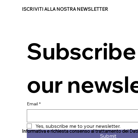
ISCRIVITI ALLA NOSTRA NEWSLETTER
Subscribe 
our newsl
Email
*
Yes, subscribe me to your newsletter.
Informativa e richiesta consenso al trattamento dei Dati
Submit